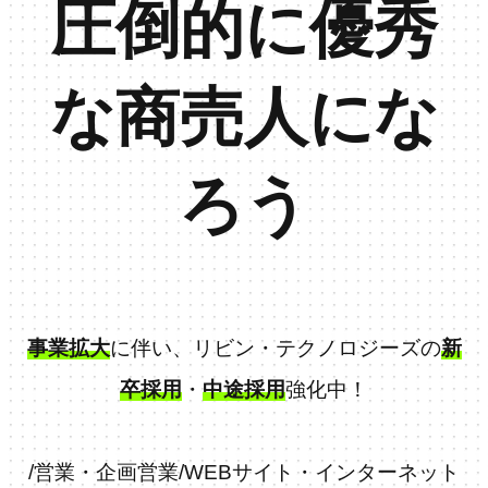
圧倒的に優秀
な商売人にな
ろう
事業拡大
に伴い、リビン・テクノロジーズの
新
卒採用
・
中途採用
強化中！
/
営業・企画営業
/
WEBサイト・インターネット