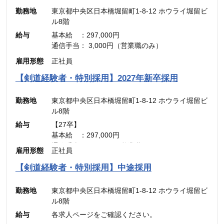
勤務地
東京都中央区日本橋堀留町1-8-12 ホウライ堀留ビ
ル8階
給与
基本給 ：297,000円
通信手当： 3,000円（営業職のみ）
———————————
雇用形態
正社員
合計 ：300,000円 ＋ インセンティブ
※45時間分の見込み残業代(77,700円)を含む
【剣道経験者・特別採用】2027年新卒採用
勤務地
東京都中央区日本橋堀留町1-8-12 ホウライ堀留ビ
ル8階
給与
【27卒】
基本給 ：297,000円
通信手当： 3,000円（営業職のみ）
雇用形態
正社員
———————————
合計 ：300,000円 ＋ インセンティブ
【剣道経験者・特別採用】中途採用
※45時間分の見込み残業代(77,700円)を含む
勤務地
東京都中央区日本橋堀留町1-8-12 ホウライ堀留ビ
ル8階
給与
各求人ページをご確認ください。