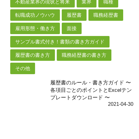
不動産業界の現状と将来
業界
職種
転職成功ノウハウ
履歴書
職務経歴書
雇用形態・働き方
面接
サンプル書式付き！書類の書き方ガイド
履歴書の書き方
職務経歴書の書き方
その他
履歴書のルール・書き方ガイド 〜
各項目ごとのポイントとExcelテン
プレートダウンロード 〜
2021-04-30