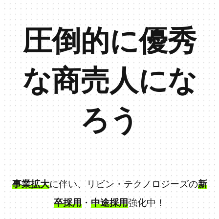
圧倒的に優秀
な商売人にな
ろう
事業拡大
に伴い、リビン・テクノロジーズの
新
卒採用
・
中途採用
強化中！