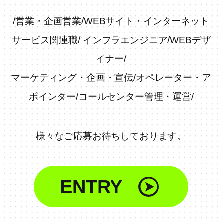
/
営業・企画営業
/
WEBサイト・インターネット
サービス関連職
/
インフラエンジニア
/
WEBデザ
イナー
/
マーケティング・企画・宣伝
/
オペレーター・ア
ポインター
/
コールセンター管理・運営
/
様々なご応募お待ちしております。
ENTRY