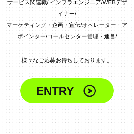
サービス関連職
/
インフラエンジニア
/
WEBデザ
イナー
/
マーケティング・企画・宣伝
/
オペレーター・ア
ポインター
/
コールセンター管理・運営
/
様々なご応募お待ちしております。
ENTRY