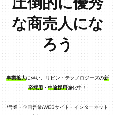
圧倒的に優秀
な商売人にな
ろう
事業拡大
に伴い、リビン・テクノロジーズの
新
卒採用
・
中途採用
強化中！
/
営業・企画営業
/
WEBサイト・インターネット