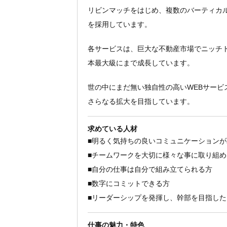
リビンマッチをはじめ、複数のバーティカ
を採用しています。
各サービスは、巨大な不動産市場でニッチ
本最大級にまで成長しています。
世の中にまだ無い独自性の高いWEBサービ
さらなる拡大を目指しています。
求めている人材
■明るく気持ちの良いコミュニケーションが
■チームワークを大切に様々な事に取り組め
■自分の仕事は自分で組み立てられる方
■数字にコミットできる方
■リーダーシップを発揮し、幹部を目指した
仕事の魅力・特色