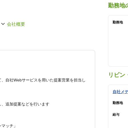
勤務地
勤務地
会社概要
リビン
、自社Webサービスを用いた提案営業を担当し
自社メデ
勤務地
し、追加提案などを行います
給与
ンマッチ」