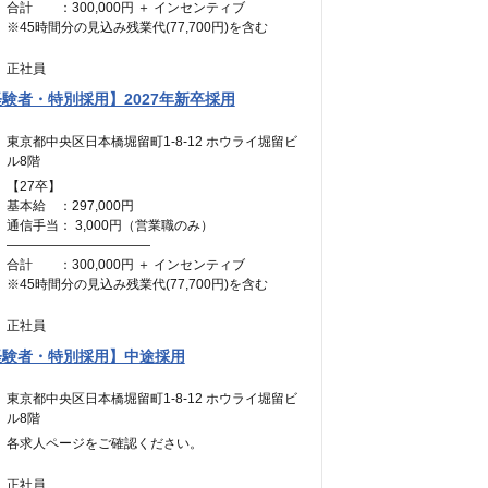
合計 ：300,000円 ＋ インセンティブ
※45時間分の見込み残業代(77,700円)を含む
正社員
験者・特別採用】2027年新卒採用
東京都中央区日本橋堀留町1-8-12 ホウライ堀留ビ
ル8階
【27卒】
基本給 ：297,000円
通信手当： 3,000円（営業職のみ）
———————————
合計 ：300,000円 ＋ インセンティブ
※45時間分の見込み残業代(77,700円)を含む
正社員
経験者・特別採用】中途採用
東京都中央区日本橋堀留町1-8-12 ホウライ堀留ビ
ル8階
各求人ページをご確認ください。
正社員