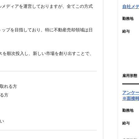
ルメディアを運営しておりますが、全てこの方式
自社メデ
勤務地
トップを目指しており、特に不動産売却領域は日
給与
スを順次投入し、新しい市場を創り出すことで、
雇用形態
取れる方
アンケ
る方
※面接
勤務地
い
給与