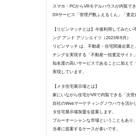
スマホ・PCからVRモデルハウスが内覧で
DXサービス「管理戸数ふえるくん」「査定
【リビンマッチとは】今後利用してみたい不
ング アンド アソシエイツ（2023年9月）
リビンマッチ は、不動産・住宅関連企業
チングを実現する「不動産一括査定サイト
知名度の高いサービスであることに加えて
実現しています。
【メタ住宅展示場とは】
家にいながら住宅がVRで内覧できる「次世
自社のWebマーケティングノウハウを活か
タ住宅展示場加盟を提案します。
ブルーオーシャンな市場ということもあり
当者に提案するケースが多いです。