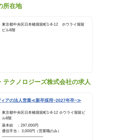
の所在地
東京都中央区日本橋堀留町1-8-12 ホウライ堀留
ビル8階
・テクノロジーズ株式会社の求人
ィアの法人営業≪新卒採用~2027年卒~≫
東京都中央区日本橋堀留町1-8-12 ホウライ堀留ビ
ル8階
基本給 ：297,000円
通信手当： 3,000円（営業職のみ）
———————————