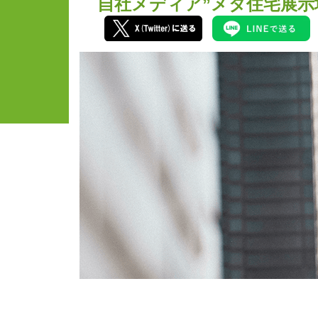
自社メディア”メタ住宅展示