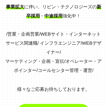
事業拡大
に伴い、リビン・テクノロジーズの
新
卒採用
・
中途採用
強化中！
/
営業・企画営業
/
WEBサイト・インターネット
サービス関連職
/
インフラエンジニア
/
WEBデザ
イナー
/
マーケティング・企画・宣伝
/
オペレーター・ア
ポインター
/
コールセンター管理・運営
/
様々なご応募お待ちしております。