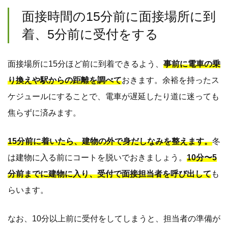
面接時間の15分前に面接場所に到
着、5分前に受付をする
面接場所に15分ほど前に到着できるよう、
事前に電車の乗
り換えや駅からの距離を調べて
おきます。余裕を持ったス
ケジュールにすることで、電車が遅延したり道に迷っても
焦らずに済みます。
15分前に着いたら、建物の外で身だしなみを整えます。
冬
は建物に入る前にコートを脱いでおきましょう。
10分〜5
分前までに建物に入り、受付で面接担当者を呼び出して
も
らいます。
なお、10分以上前に受付をしてしまうと、担当者の準備が