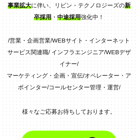
事業拡大
に伴い、リビン・テクノロジーズの
新
卒採用
・
中途採用
強化中！
/
営業・企画営業
/
WEBサイト・インターネット
サービス関連職
/
インフラエンジニア
/
WEBデザ
イナー
/
マーケティング・企画・宣伝
/
オペレーター・ア
ポインター
/
コールセンター管理・運営
/
様々なご応募お待ちしております。