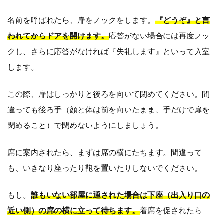
名前を呼ばれたら、扉をノックをします。
『どうぞ』と言
われてからドアを開けます。
応答がない場合には再度ノッ
クし、さらに応答がなければ『失礼します』といって入室
します。
この際、扉はしっかりと後ろを向いて閉めてください。間
違っても後ろ手（顔と体は前を向いたまま、手だけで扉を
閉めること）で閉めないようにしましょう。
席に案内されたら、まずは席の横にたちます。間違って
も、いきなり座ったり鞄を置いたりしないでください。
もし。
誰もいない部屋に通された場合は下座（出入り口の
近い側）の席の横に立って待ちます。
着席を促されたら