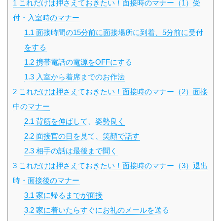
1
これだけは押さえておきたい！面接時のマナー（1）受
付・入室時のマナー
1.1
面接時間の15分前に面接場所に到着、5分前に受付
をする
1.2
携帯電話の電源をOFFにする
1.3
入室から着席までのお作法
2
これだけは押さえておきたい！面接時のマナー（2）面接
中のマナー
2.1
背筋を伸ばして、姿勢良く
2.2
面接官の目を見て、笑顔で話す
2.3
相手の話は最後まで聞く
3
これだけは押さえておきたい！面接時のマナー（3）退出
時・面接後のマナー
3.1
家に帰るまでが面接
3.2
家に着いたらすぐにお礼のメールを送る