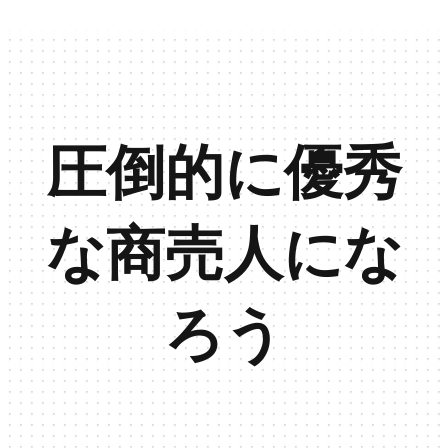
圧倒的に優秀
な商売人にな
ろう