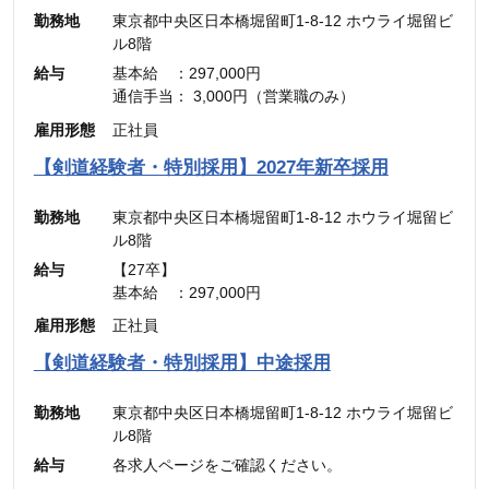
勤務地
東京都中央区日本橋堀留町1-8-12 ホウライ堀留ビ
ル8階
給与
基本給 ：297,000円
通信手当： 3,000円（営業職のみ）
———————————
雇用形態
正社員
合計 ：300,000円 ＋ インセンティブ
※45時間分の見込み残業代(77,700円)を含む
【剣道経験者・特別採用】2027年新卒採用
勤務地
東京都中央区日本橋堀留町1-8-12 ホウライ堀留ビ
ル8階
給与
【27卒】
基本給 ：297,000円
通信手当： 3,000円（営業職のみ）
雇用形態
正社員
———————————
合計 ：300,000円 ＋ インセンティブ
【剣道経験者・特別採用】中途採用
※45時間分の見込み残業代(77,700円)を含む
勤務地
東京都中央区日本橋堀留町1-8-12 ホウライ堀留ビ
ル8階
給与
各求人ページをご確認ください。