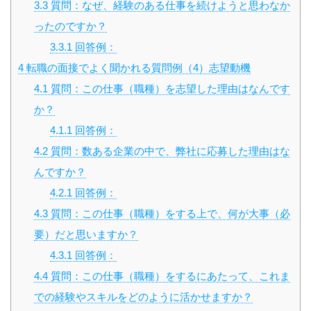
3.3
質問：なぜ、経験のある仕事を続けようと思わなか
ったのですか？
3.3.1
回答例：
4
転職の面接でよく聞かれる質問例（4）志望動機
4.1
質問：この仕事（職種）を志望した理由はなんです
か？
4.1.1
回答例：
4.2
質問：数ある企業の中で、弊社に応募した理由はな
んですか？
4.2.1
回答例：
4.3
質問：この仕事（職種）をする上で、何が大事（必
要）だと思いますか？
4.3.1
回答例：
4.4
質問：この仕事（職種）をするにあたって、これま
での経験やスキルをどのように活かせますか？