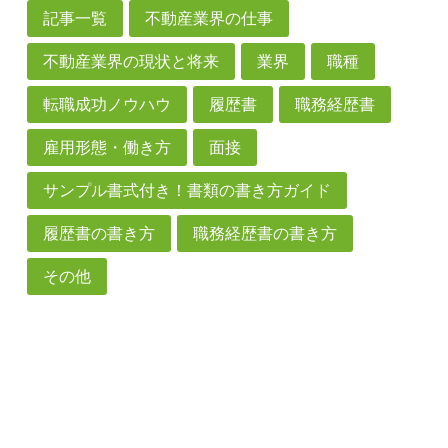
記事一覧
不動産業界の仕事
不動産業界の現状と将来
業界
職種
転職成功ノウハウ
履歴書
職務経歴書
雇用形態・働き方
面接
サンプル書式付き！書類の書き方ガイド
履歴書の書き方
職務経歴書の書き方
その他