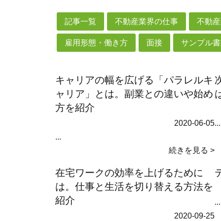
記事一覧
不動産業界の仕事
不動産
雇用形態・働き方
面接
サンプル書
キャリアの幅を広げる「パラレルキ
ャリア」とは。副業との違いや始め
方を紹介
2020-06-05
...
...
続きを見る >
在宅ワークの効率を上げるために
は。仕事と生活を切り替える方法を
紹介
...
2020-09-25