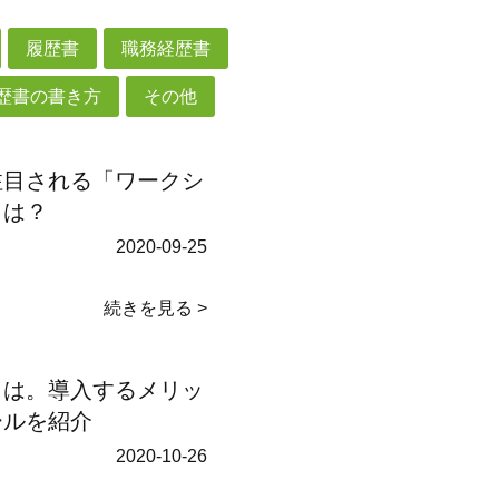
履歴書
職務経歴書
歴書の書き方
その他
注目される「ワークシ
とは？
2020-09-25
続きを見る >
とは。導入するメリッ
ールを紹介
2020-10-26