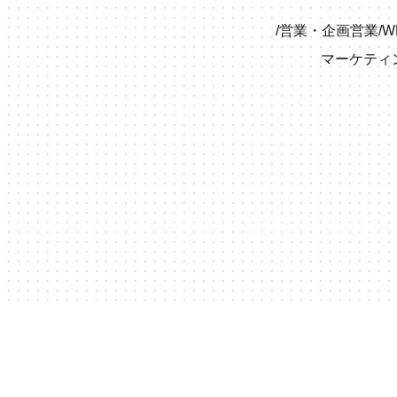
/
営業・企画営業
/
W
マーケティ