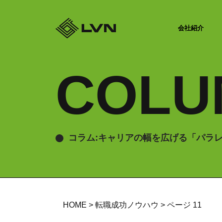
会社紹介
COLU
コラム:キャリアの幅を広げる「パラ
HOME
>
転職成功ノウハウ
>
ページ 11