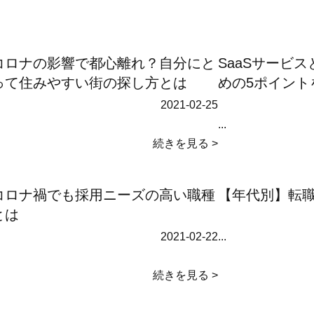
コロナの影響で都心離れ？自分にと
SaaSサービ
って住みやすい街の探し方とは
めの5ポイント
2021-02-25
...
続きを見る >
コロナ禍でも採用ニーズの高い職種
【年代別】転
とは
2021-02-22
...
続きを見る >