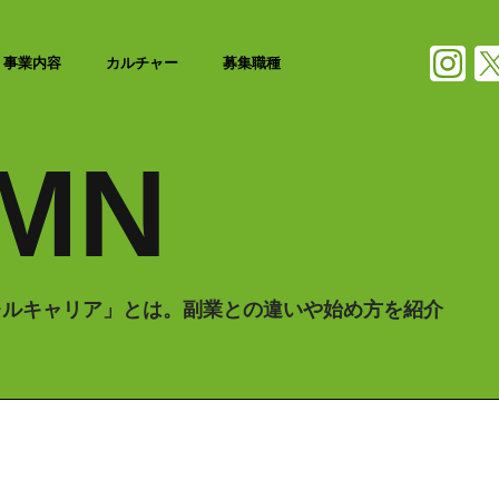
事業内容
カルチャー
募集職種
MN
レルキャリア」とは。副業との違いや始め方を紹介