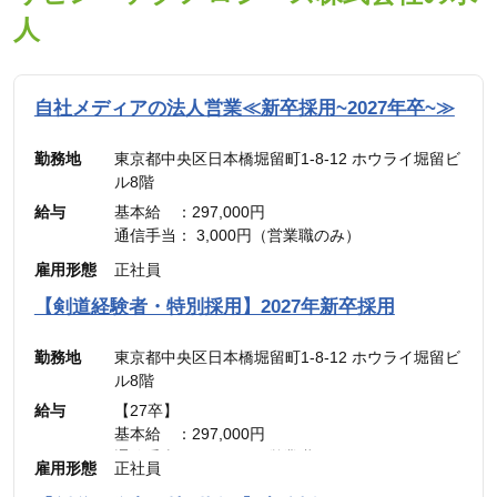
人
自社メディアの法人営業≪新卒採用~2027年卒~≫
勤務地
東京都中央区日本橋堀留町1-8-12 ホウライ堀留ビ
ル8階
給与
基本給 ：297,000円
通信手当： 3,000円（営業職のみ）
———————————
雇用形態
正社員
合計 ：300,000円 ＋ インセンティブ
※45時間分の見込み残業代(77,700円)を含む
【剣道経験者・特別採用】2027年新卒採用
勤務地
東京都中央区日本橋堀留町1-8-12 ホウライ堀留ビ
ル8階
給与
【27卒】
基本給 ：297,000円
通信手当： 3,000円（営業職のみ）
雇用形態
正社員
———————————