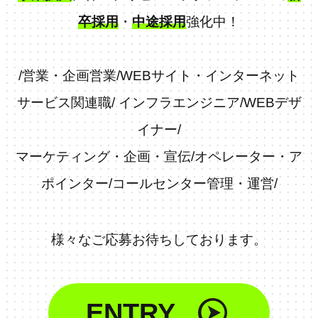
卒採用
・
中途採用
強化中！
/
営業・企画営業
/
WEBサイト・インターネット
サービス関連職
/
インフラエンジニア
/
WEBデザ
イナー
/
マーケティング・企画・宣伝
/
オペレーター・ア
ポインター
/
コールセンター管理・運営
/
様々なご応募お待ちしております。
ENTRY