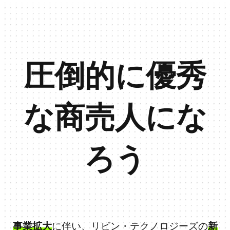
圧倒的に優秀
な商売人にな
ろう
事業拡大
に伴い、リビン・テクノロジーズの
新