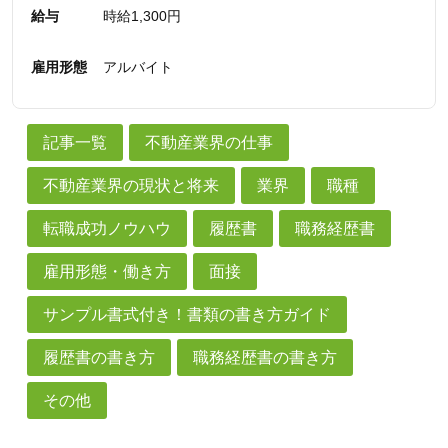
給与
時給1,300円
雇用形態
アルバイト
記事一覧
不動産業界の仕事
不動産業界の現状と将来
業界
職種
転職成功ノウハウ
履歴書
職務経歴書
雇用形態・働き方
面接
サンプル書式付き！書類の書き方ガイド
履歴書の書き方
職務経歴書の書き方
その他