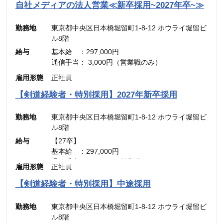
自社メディアの法人営業≪新卒採用~2027年卒~≫
勤務地
東京都中央区日本橋堀留町1-8-12 ホウライ堀留ビ
ル8階
給与
基本給 ：297,000円
通信手当： 3,000円（営業職のみ）
———————————
雇用形態
正社員
合計 ：300,000円 ＋ インセンティブ
※45時間分の見込み残業代(77,700円)を含む
【剣道経験者・特別採用】2027年新卒採用
勤務地
東京都中央区日本橋堀留町1-8-12 ホウライ堀留ビ
ル8階
給与
【27卒】
基本給 ：297,000円
通信手当： 3,000円（営業職のみ）
雇用形態
正社員
———————————
合計 ：300,000円 ＋ インセンティブ
【剣道経験者・特別採用】中途採用
※45時間分の見込み残業代(77,700円)を含む
勤務地
東京都中央区日本橋堀留町1-8-12 ホウライ堀留ビ
ル8階