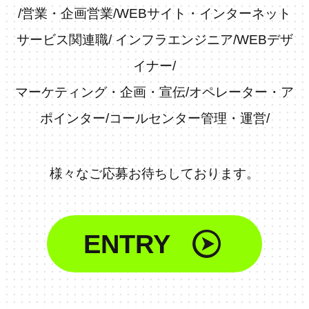
/
営業・企画営業
/
WEBサイト・インターネット
サービス関連職
/
インフラエンジニア
/
WEBデザ
イナー
/
マーケティング・企画・宣伝
/
オペレーター・ア
ポインター
/
コールセンター管理・運営
/
様々なご応募お待ちしております。
ENTRY