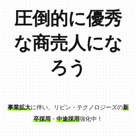
圧倒的に優秀
な商売人にな
ろう
事業拡大
に伴い、リビン・テクノロジーズの
新
卒採用
・
中途採用
強化中！