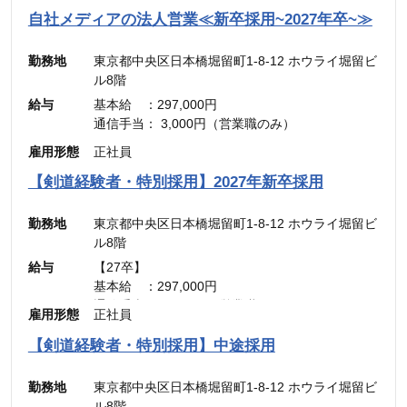
自社メディアの法人営業≪新卒採用~2027年卒~≫
勤務地
東京都中央区日本橋堀留町1-8-12 ホウライ堀留ビ
ル8階
給与
基本給 ：297,000円
通信手当： 3,000円（営業職のみ）
———————————
雇用形態
正社員
合計 ：300,000円 ＋ インセンティブ
※45時間分の見込み残業代(77,700円)を含む
【剣道経験者・特別採用】2027年新卒採用
勤務地
東京都中央区日本橋堀留町1-8-12 ホウライ堀留ビ
ル8階
給与
【27卒】
基本給 ：297,000円
通信手当： 3,000円（営業職のみ）
雇用形態
正社員
———————————
合計 ：300,000円 ＋ インセンティブ
【剣道経験者・特別採用】中途採用
※45時間分の見込み残業代(77,700円)を含む
勤務地
東京都中央区日本橋堀留町1-8-12 ホウライ堀留ビ
ル8階