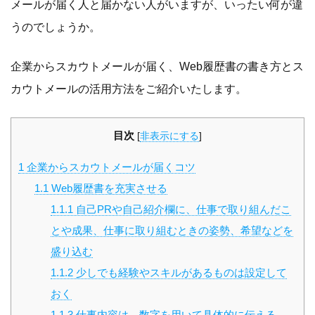
メールが届く人と届かない人がいますが、いったい何が違
うのでしょうか。
企業からスカウトメールが届く、Web履歴書の書き方とス
カウトメールの活用方法をご紹介いたします。
目次
[
非表示にする
]
1
企業からスカウトメールが届くコツ
1.1
Web履歴書を充実させる
1.1.1
自己PRや自己紹介欄に、仕事で取り組んだこ
とや成果、仕事に取り組むときの姿勢、希望などを
盛り込む
1.1.2
少しでも経験やスキルがあるものは設定して
おく
1.1.3
仕事内容は、数字を用いて具体的に伝える