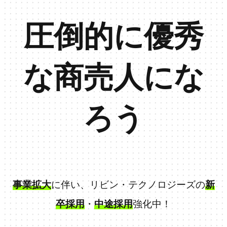
圧倒的に優秀
な商売人にな
ろう
事業拡大
に伴い、リビン・テクノロジーズの
新
卒採用
・
中途採用
強化中！