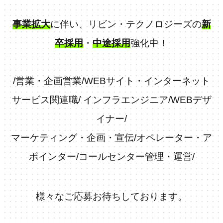
事業拡大
に伴い、リビン・テクノロジーズの
新
卒採用
・
中途採用
強化中！
/
営業・企画営業
/
WEBサイト・インターネット
サービス関連職
/
インフラエンジニア
/
WEBデザ
イナー
/
マーケティング・企画・宣伝
/
オペレーター・ア
ポインター
/
コールセンター管理・運営
/
様々なご応募お待ちしております。