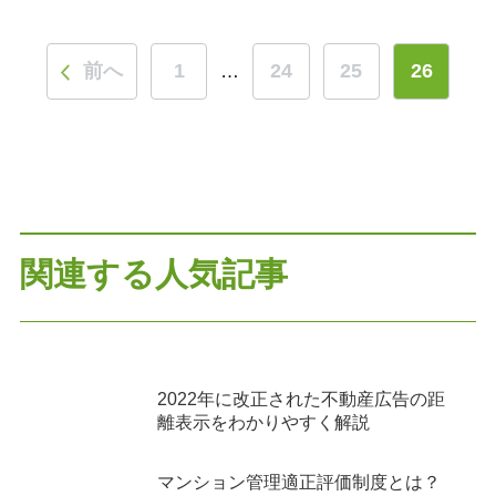
前へ
1
24
25
26
…
関連する人気記事
2022年に改正された不動産広告の距
離表示をわかりやすく解説
マンション管理適正評価制度とは？