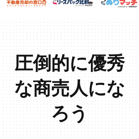
圧倒的に優秀
な商売人にな
ろう