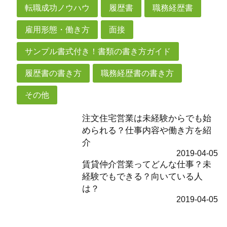
転職成功ノウハウ
履歴書
職務経歴書
雇用形態・働き方
面接
サンプル書式付き！書類の書き方ガイド
履歴書の書き方
職務経歴書の書き方
その他
注文住宅営業は未経験からでも始
められる？仕事内容や働き方を紹
介
2019-04-05
賃貸仲介営業ってどんな仕事？未
経験でもできる？向いている人
は？
2019-04-05