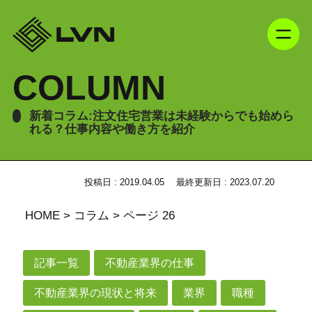
COLUMN
新着コラム:注文住宅営業は未経験からでも始めら
れる？仕事内容や働き方を紹介
投稿日 : 2019.04.05
最終更新日 : 2023.07.20
HOME
>
コラム
>
ページ 26
記事一覧
不動産業界の仕事
不動産業界の現状と将来
業界
職種