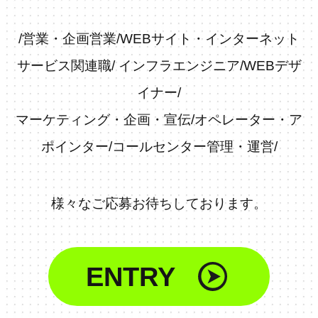
/
営業・企画営業
/
WEBサイト・インターネット
サービス関連職
/
インフラエンジニア
/
WEBデザ
イナー
/
マーケティング・企画・宣伝
/
オペレーター・ア
ポインター
/
コールセンター管理・運営
/
様々なご応募お待ちしております。
ENTRY