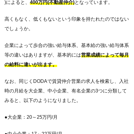
)によると、
400万円(不動産仲介)
となっています。
高くもなく、低くもないという印象を持たれたのではない
でしょうか。
企業によって歩合の強い給与体系、基本給の強い給与体系
等の違いはありますが、基本的には
営業成績によって毎月
の給料に違いが出ます。
なお、同じくDODAで賃貸仲介営業の求人を検索し、入社
時の月給を大企業、中小企業、有名企業の3つに分類して
みると、以下のようになりました。
●大企業：20～25万円/月
●中小企業：17～22万円/月