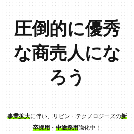
圧倒的に優秀
な商売人にな
ろう
事業拡大
に伴い、リビン・テクノロジーズの
新
卒採用
・
中途採用
強化中！