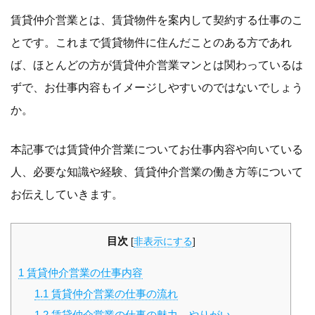
賃貸仲介営業とは、賃貸物件を案内して契約する仕事のこ
とです。これまで賃貸物件に住んだことのある方であれ
ば、ほとんどの方が賃貸仲介営業マンとは関わっているは
ずで、お仕事内容もイメージしやすいのではないでしょう
か。
本記事では賃貸仲介営業についてお仕事内容や向いている
人、必要な知識や経験、賃貸仲介営業の働き方等について
お伝えしていきます。
目次
[
非表示にする
]
1
賃貸仲介営業の仕事内容
1.1
賃貸仲介営業の仕事の流れ
1.2
賃貸仲介営業の仕事の魅力、やりがい