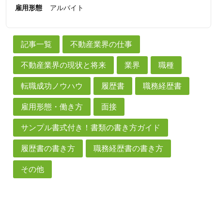
雇用形態
アルバイト
記事一覧
不動産業界の仕事
不動産業界の現状と将来
業界
職種
転職成功ノウハウ
履歴書
職務経歴書
雇用形態・働き方
面接
サンプル書式付き！書類の書き方ガイド
履歴書の書き方
職務経歴書の書き方
その他