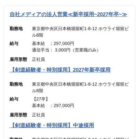
自社メディアの法人営業≪新卒採用~2027年卒~≫
勤務地
東京都中央区日本橋堀留町1-8-12 ホウライ堀留ビ
ル8階
給与
基本給 ：297,000円
通信手当： 3,000円（営業職のみ）
———————————
雇用形態
正社員
合計 ：300,000円 ＋ インセンティブ
※45時間分の見込み残業代(77,700円)を含む
【剣道経験者・特別採用】2027年新卒採用
勤務地
東京都中央区日本橋堀留町1-8-12 ホウライ堀留ビ
ル8階
給与
【27卒】
基本給 ：297,000円
通信手当： 3,000円（営業職のみ）
雇用形態
正社員
———————————
合計 ：300,000円 ＋ インセンティブ
【剣道経験者・特別採用】中途採用
※45時間分の見込み残業代(77,700円)を含む