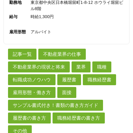
勤務地
東京都中央区日本橋堀留町1-8-12 ホウライ堀留ビ
ル8階
給与
時給1,300円
雇用形態
アルバイト
記事一覧
不動産業界の仕事
不動産業界の現状と将来
業界
職種
転職成功ノウハウ
履歴書
職務経歴書
雇用形態・働き方
面接
サンプル書式付き！書類の書き方ガイド
履歴書の書き方
職務経歴書の書き方
その他