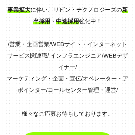
事業拡大
に伴い、リビン・テクノロジーズの
新
卒採用
・
中途採用
強化中！
/
営業・企画営業
/
WEBサイト・インターネット
サービス関連職
/
インフラエンジニア
/
WEBデザ
イナー
/
マーケティング・企画・宣伝
/
オペレーター・ア
ポインター
/
コールセンター管理・運営
/
様々なご応募お待ちしております。