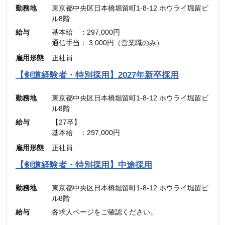
勤務地
東京都中央区日本橋堀留町1-8-12 ホウライ堀留ビ
ル8階
給与
基本給 ：297,000円
通信手当： 3,000円（営業職のみ）
———————————
雇用形態
正社員
合計 ：300,000円 ＋ インセンティブ
※45時間分の見込み残業代(77,700円)を含む
【剣道経験者・特別採用】2027年新卒採用
勤務地
東京都中央区日本橋堀留町1-8-12 ホウライ堀留ビ
ル8階
給与
【27卒】
基本給 ：297,000円
通信手当： 3,000円（営業職のみ）
雇用形態
正社員
———————————
合計 ：300,000円 ＋ インセンティブ
【剣道経験者・特別採用】中途採用
※45時間分の見込み残業代(77,700円)を含む
勤務地
東京都中央区日本橋堀留町1-8-12 ホウライ堀留ビ
ル8階
給与
各求人ページをご確認ください。