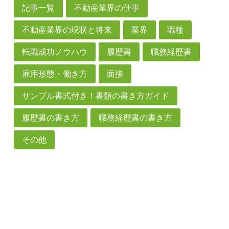
記事一覧
不動産業界の仕事
不動産業界の現状と将来
業界
職種
転職成功ノウハウ
履歴書
職務経歴書
雇用形態・働き方
面接
サンプル書式付き！書類の書き方ガイド
履歴書の書き方
職務経歴書の書き方
その他