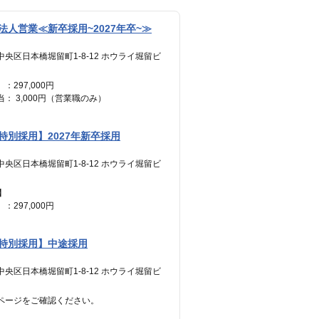
人営業≪新卒採用~2027年卒~≫
中央区日本橋堀留町1-8-12 ホウライ堀留ビ
：297,000円
： 3,000円（営業職のみ）
————————
300,000円 ＋ インセンティブ
特別採用】2027年新卒採用
間分の見込み残業代(77,700円)を含む
中央区日本橋堀留町1-8-12 ホウライ堀留ビ
】
：297,000円
： 3,000円（営業職のみ）
————————
特別採用】中途採用
300,000円 ＋ インセンティブ
間分の見込み残業代(77,700円)を含む
中央区日本橋堀留町1-8-12 ホウライ堀留ビ
ページをご確認ください。