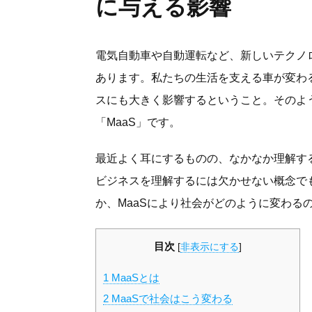
に与える影響
電気自動車や自動運転など、新しいテクノ
あります。私たちの生活を支える車が変わ
スにも大きく影響するということ。そのよ
「MaaS」です。
最近よく耳にするものの、なかなか理解す
ビジネスを理解するには欠かせない概念でも
か、MaaSにより社会がどのように変わる
目次
[
非表示にする
]
1
MaaSとは
2
MaaSで社会はこう変わる