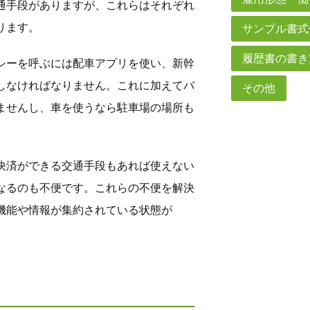
通手段がありますが、これらはそれぞれ
ります。
サンプル書式
履歴書の書き
シーを呼ぶには配車アプリを使い、新幹
しなければなりません。これに加えてバ
その他
ませんし、車を使うなら駐車場の場所も
決済ができる交通手段もあれば使えない
なるのも不便です。これらの不便を解決
機能や情報が集約されている状態が