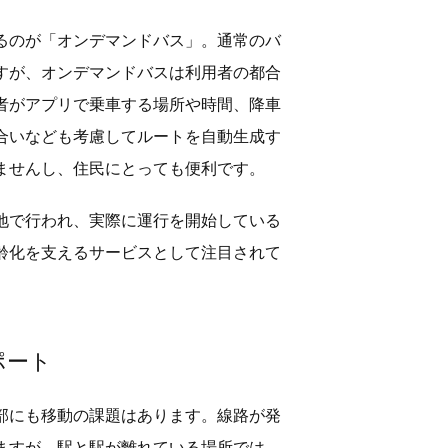
るのが「オンデマンドバス」。通常のバ
すが、オンデマンドバスは利用者の都合
者がアプリで乗車する場所や時間、降車
合いなども考慮してルートを自動生成す
ませんし、住民にとっても便利です。
地で行われ、実際に運行を開始している
齢化を支えるサービスとして注目されて
ポート
部にも移動の課題はあります。線路が発
ますが、駅と駅が離れている場所では