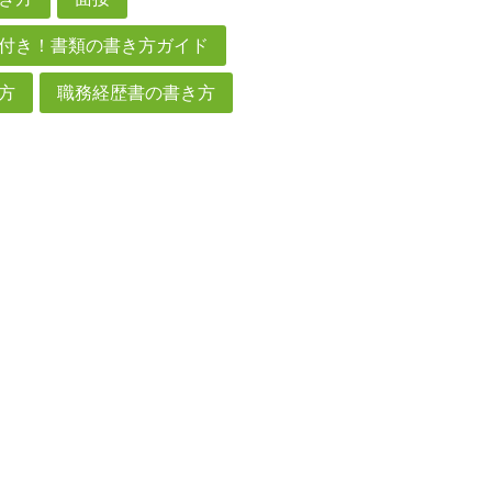
付き！書類の書き方ガイド
方
職務経歴書の書き方