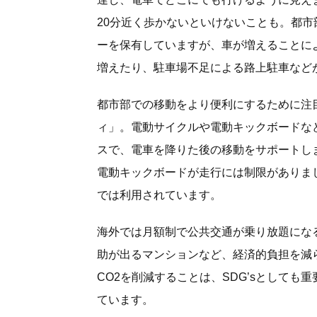
20分近く歩かないといけないことも。都
ーを保有していますが、車が増えることに
増えたり、駐車場不足による路上駐車など
都市部での移動をより便利にするために注
ィ」。電動サイクルや電動キックボードな
スで、電車を降りた後の移動をサポートし
電動キックボードが走行には制限がありま
では利用されています。
海外では月額制で公共交通が乗り放題になる
助が出るマンションなど、経済的負担を減
CO2を削減することは、SDG’sとしても
ています。