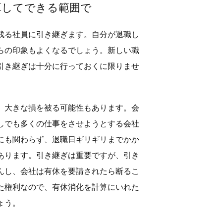
算してできる範囲で
残る社員に引き継ぎます。自分が退職し
らの印象もよくなるでしょう。新しい職
引き継ぎは十分に行っておくに限りませ
、大きな損を被る可能性もあります。会
しでも多くの仕事をさせようとする会社
にも関わらず、退職日ギリギリまでかか
あります。引き継ぎは重要ですが、引き
んし、会社は有休を要請されたら断るこ
た権利なので、有休消化を計算にいれた
ょう。