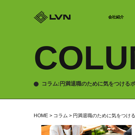
会社紹介
COLU
コラム:円満退職のために気をつける
HOME
>
コラム
>
円満退職のために気をつけ