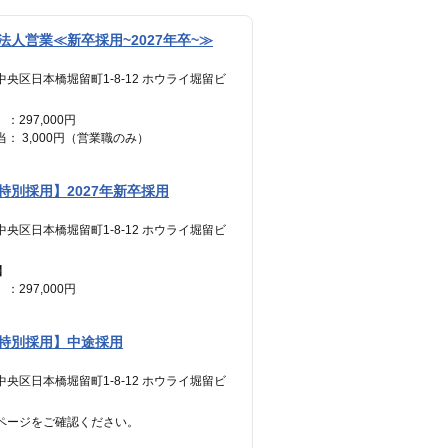
人営業≪新卒採用~2027年卒~≫
中央区日本橋堀留町1-8-12 ホウライ堀留ビ
：297,000円
： 3,000円（営業職のみ）
————————
300,000円 ＋ インセンティブ
特別採用】2027年新卒採用
間分の見込み残業代(77,700円)を含む
中央区日本橋堀留町1-8-12 ホウライ堀留ビ
】
：297,000円
： 3,000円（営業職のみ）
————————
特別採用】中途採用
300,000円 ＋ インセンティブ
間分の見込み残業代(77,700円)を含む
中央区日本橋堀留町1-8-12 ホウライ堀留ビ
ページをご確認ください。