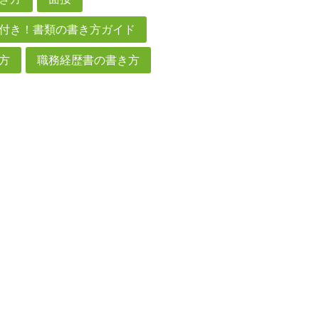
付き！書類の書き方ガイド
方
職務経歴書の書き方