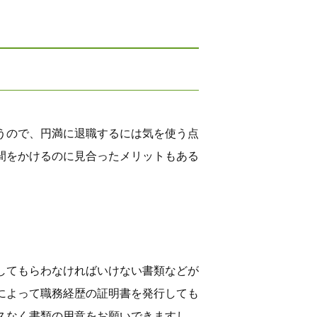
うので、円満に退職するには気を使う点
間をかけるのに見合ったメリットもある
してもらわなければいけない書類などが
によって職務経歴の証明書を発行しても
スなく書類の用意をお願いできますし、