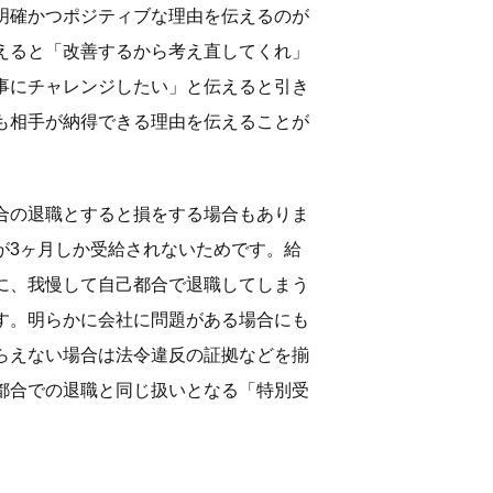
明確かつポジティブな理由を伝えるのが
えると「改善するから考え直してくれ」
事にチャレンジしたい」と伝えると引き
も相手が納得できる理由を伝えることが
合の退職とすると損をする場合もありま
が3ヶ月しか受給されないためです。給
に、我慢して自己都合で退職してしまう
す。明らかに会社に問題がある場合にも
らえない場合は法令違反の証拠などを揃
都合での退職と同じ扱いとなる「特別受