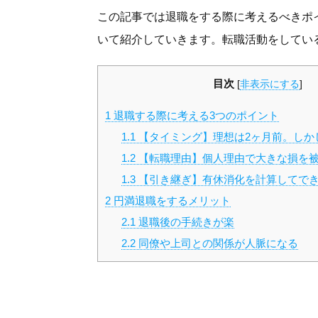
この記事では退職をする際に考えるべきポ
いて紹介していきます。転職活動をしてい
目次
[
非表示にする
]
1
退職する際に考える3つのポイント
1.1
【タイミング】理想は2ヶ月前。しか
1.2
【転職理由】個人理由で大きな損を
1.3
【引き継ぎ】有休消化を計算してで
2
円満退職をするメリット
2.1
退職後の手続きが楽
2.2
同僚や上司との関係が人脈になる