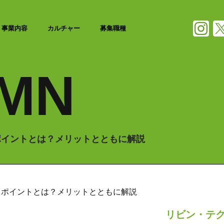
事業内容
カルチャー
募集職種
MN
ポイントとは？メリットとともに解説
るポイントとは？メリットとともに解説
リビン・テ