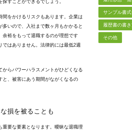
を探すことができるでしょう。
サンプル書式
時間をかけるリスクもあります。企業は
履歴書の書き
が多いので、入社まで数ヶ月もかかると
。余裕をもって退職するのが理想です
その他
りではありません。法律的には最低2週
てからパワーハラスメントがひどくなる
すと、被害にあう期間がながくなるの
きな損を被ることも
も重要な要素となります。曖昧な退職理