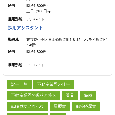
給与
時給1,600円～
土日は100円up
雇用形態
アルバイト
採用アシスタント
勤務地
東京都中央区日本橋堀留町1-8-12 ホウライ堀留ビ
ル8階
給与
時給1,300円
雇用形態
アルバイト
記事一覧
不動産業界の仕事
不動産業界の現状と将来
業界
職種
転職成功ノウハウ
履歴書
職務経歴書