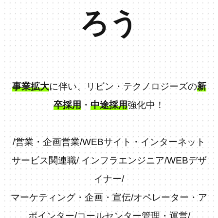
ろう
事業拡大
に伴い、リビン・テクノロジーズの
新
卒採用
・
中途採用
強化中！
/
営業・企画営業
/
WEBサイト・インターネット
サービス関連職
/
インフラエンジニア
/
WEBデザ
イナー
/
マーケティング・企画・宣伝
/
オペレーター・ア
ポインター
/
コールセンター管理・運営
/