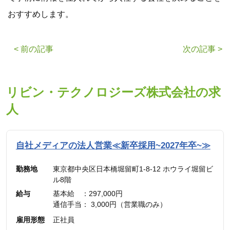
おすすめします。
< 前の記事
次の記事 >
リビン・テクノロジーズ株式会社の求
人
自社メディアの法人営業≪新卒採用~2027年卒~≫
勤務地
東京都中央区日本橋堀留町1-8-12 ホウライ堀留ビ
ル8階
給与
基本給 ：297,000円
通信手当： 3,000円（営業職のみ）
———————————
雇用形態
正社員
合計 ：300,000円 ＋ インセンティブ