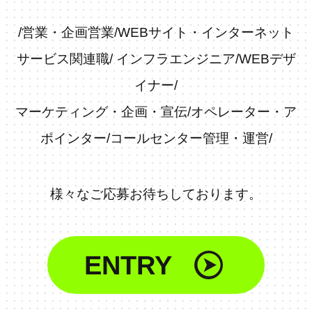
/
営業・企画営業
/
WEBサイト・インターネット
サービス関連職
/
インフラエンジニア
/
WEBデザ
イナー
/
マーケティング・企画・宣伝
/
オペレーター・ア
ポインター
/
コールセンター管理・運営
/
様々なご応募お待ちしております。
ENTRY