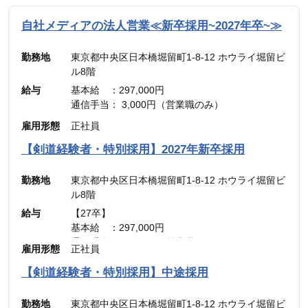
自社メディアの法人営業≪新卒採用~2027年卒~≫
勤務地
東京都中央区日本橋堀留町1-8-12 ホウライ堀留ビ
ル8階
給与
基本給 ：297,000円
通信手当： 3,000円（営業職のみ）
———————————
雇用形態
正社員
合計 ：300,000円 ＋ インセンティブ
※45時間分の見込み残業代(77,700円)を含む
【剣道経験者・特別採用】2027年新卒採用
勤務地
東京都中央区日本橋堀留町1-8-12 ホウライ堀留ビ
ル8階
給与
【27卒】
基本給 ：297,000円
通信手当： 3,000円（営業職のみ）
雇用形態
正社員
———————————
合計 ：300,000円 ＋ インセンティブ
【剣道経験者・特別採用】中途採用
※45時間分の見込み残業代(77,700円)を含む
勤務地
東京都中央区日本橋堀留町1-8-12 ホウライ堀留ビ