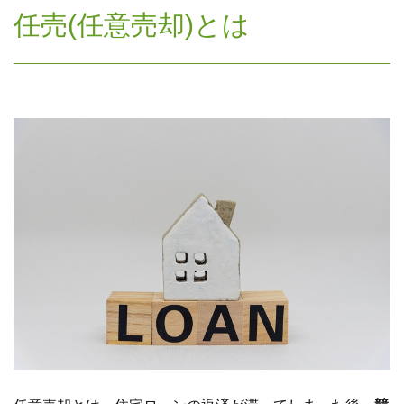
任売(任意売却)とは