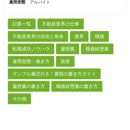
雇用形態
アルバイト
記事一覧
不動産業界の仕事
不動産業界の現状と将来
業界
職種
転職成功ノウハウ
履歴書
職務経歴書
雇用形態・働き方
面接
サンプル書式付き！書類の書き方ガイド
履歴書の書き方
職務経歴書の書き方
その他