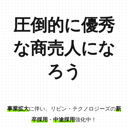
圧倒的に優秀
な商売人にな
ろう
事業拡大
に伴い、リビン・テクノロジーズの
新
卒採用
・
中途採用
強化中！