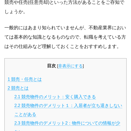
競売や任売(任意売却)といった方法があることをご存知で
しょうか。
一般的にはあまり知られていませんが、不動産業界におい
ては基本的な知識となるものなので、転職を考えている方
はその仕組みなど理解しておくことをおすすめします。
目次
[
非表示にする
]
1
競売・任売とは
2
競売とは
2.1
競売物件のメリット：安く購入できる
2.2
競売物件のデメリット１：入居者が立ち退きしない
ことがある
2.3
競売物件のデメリット2：物件についての情報が少