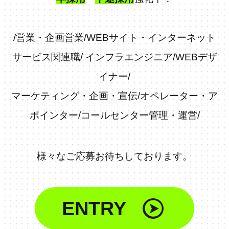
/
営業・企画営業
/
WEBサイト・インターネット
サービス関連職
/
インフラエンジニア
/
WEBデザ
イナー
/
マーケティング・企画・宣伝
/
オペレーター・ア
ポインター
/
コールセンター管理・運営
/
様々なご応募お待ちしております。
ENTRY