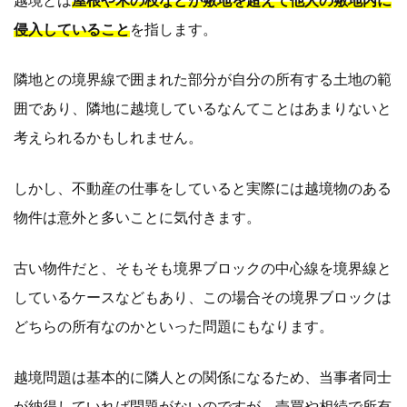
越境とは
屋根や木の枝などが敷地を超えて他人の敷地内に
侵入していること
を指します。
隣地との境界線で囲まれた部分が自分の所有する土地の範
囲であり、隣地に越境しているなんてことはあまりないと
考えられるかもしれません。
しかし、不動産の仕事をしていると実際には越境物のある
物件は意外と多いことに気付きます。
古い物件だと、そもそも境界ブロックの中心線を境界線と
しているケースなどもあり、この場合その境界ブロックは
どちらの所有なのかといった問題にもなります。
越境問題は基本的に隣人との関係になるため、当事者同士
が納得していれば問題がないのですが、売買や相続で所有