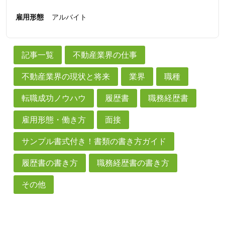
雇用形態
アルバイト
記事一覧
不動産業界の仕事
不動産業界の現状と将来
業界
職種
転職成功ノウハウ
履歴書
職務経歴書
雇用形態・働き方
面接
サンプル書式付き！書類の書き方ガイド
履歴書の書き方
職務経歴書の書き方
その他