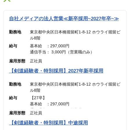
自社メディアの法人営業≪新卒採用~2027年卒~≫
勤務地
東京都中央区日本橋堀留町1-8-12 ホウライ堀留ビ
ル8階
給与
基本給 ：297,000円
通信手当： 3,000円（営業職のみ）
———————————
雇用形態
正社員
合計 ：300,000円 ＋ インセンティブ
※45時間分の見込み残業代(77,700円)を含む
【剣道経験者・特別採用】2027年新卒採用
勤務地
東京都中央区日本橋堀留町1-8-12 ホウライ堀留ビ
ル8階
給与
【27卒】
基本給 ：297,000円
通信手当： 3,000円（営業職のみ）
雇用形態
正社員
———————————
合計 ：300,000円 ＋ インセンティブ
【剣道経験者・特別採用】中途採用
※45時間分の見込み残業代(77,700円)を含む