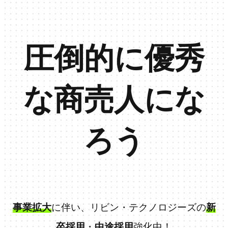
圧倒的に優秀
な商売人にな
ろう
事業拡大
に伴い、リビン・テクノロジーズの
新
卒採用
・
中途採用
強化中！