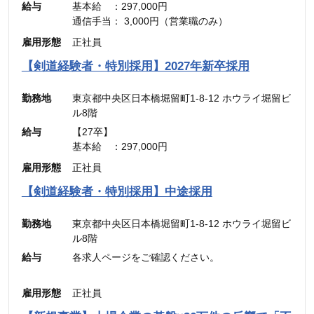
給与
基本給 ：297,000円
通信手当： 3,000円（営業職のみ）
———————————
雇用形態
正社員
合計 ：300,000円 ＋ インセンティブ
※45時間分の見込み残業代(77,700円)を含む
【剣道経験者・特別採用】2027年新卒採用
勤務地
東京都中央区日本橋堀留町1-8-12 ホウライ堀留ビ
ル8階
給与
【27卒】
基本給 ：297,000円
通信手当： 3,000円（営業職のみ）
雇用形態
正社員
———————————
合計 ：300,000円 ＋ インセンティブ
【剣道経験者・特別採用】中途採用
※45時間分の見込み残業代(77,700円)を含む
勤務地
東京都中央区日本橋堀留町1-8-12 ホウライ堀留ビ
ル8階
給与
各求人ページをご確認ください。
雇用形態
正社員