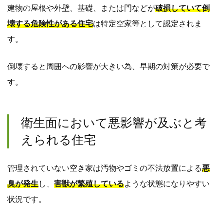
建物の屋根や外壁、基礎、または門などが
破損していて倒
壊する危険性がある住宅
は特定空家等として認定されま
す。
倒壊すると周囲への影響が大きい為、早期の対策が必要で
す。
衛生面において悪影響が及ぶと考
えられる住宅
管理されていない空き家は汚物やゴミの不法放置による
悪
臭が発生
し、
害獣が繁殖している
ような状態になりやすい
状況です。