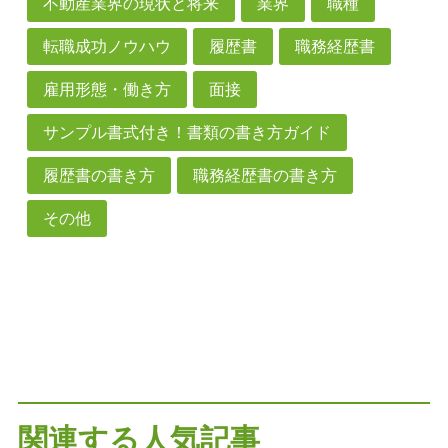
不動産業界の現状と将来
業界
職種
転職成功ノウハウ
履歴書
職務経歴書
雇用形態・働き方
面接
サンプル書式付き！書類の書き方ガイド
履歴書の書き方
職務経歴書の書き方
その他
関連する人気記事