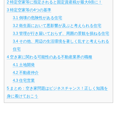
2
特定空家等に指定されると固定資産税が最大6倍に！
3
特定空家等の4つの基準
3.1
倒壊の危険性がある住宅
3.2
衛生面において悪影響が及ぶと考えられる住宅
3.3
管理が行き届いておらず、周囲の景観を損ねる住宅
3.4
その他、周辺の生活環境を著しく乱すと考えられる
住宅
4
空き家に関わる可能性のある不動産業界の職種
4.1
土地開発
4.2
不動産仲介
4.3
住宅営業
5
まとめ：空き家問題はビジネスチャンス！正しく知識を
身に着けておこう