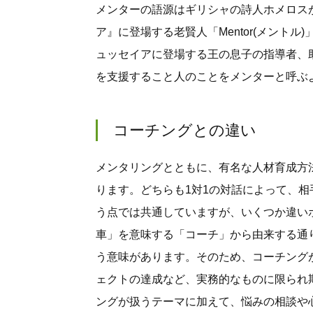
メンターの語源はギリシャの詩人ホメロス
ア』に登場する老賢人「Mentor(メント
ュッセイアに登場する王の息子の指導者、
を支援すること人のことをメンターと呼ぶ
コーチングとの違い
メンタリングとともに、有名な人材育成方
ります。どちらも1対1の対話によって、
う点では共通していますが、いくつか違い
車」を意味する「コーチ」から由来する通
う意味があります。そのため、コーチング
ェクトの達成など、実務的なものに限られ
ングが扱うテーマに加えて、悩みの相談や