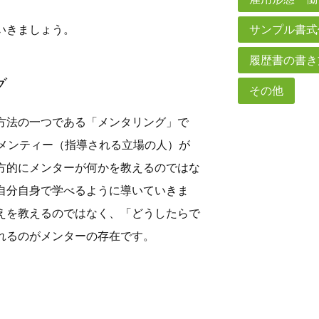
いきましょう。
サンプル書式
履歴書の書き
グ
その他
方法の一つである「メンタリング」で
でメンティー（指導される立場の人）が
方的にメンターが何かを教えるのではな
自分自身で学べるように導いていきま
えを教えるのではなく、「どうしたらで
れるのがメンターの存在です。