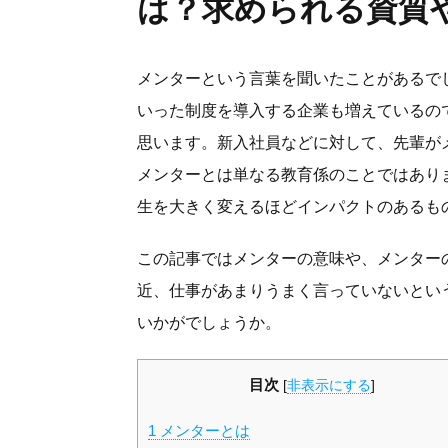
は？求められる資質
メンターという言葉を聞いたことがあるで
いった制度を導入する企業も増えているの
思います。新入社員などに対して、先輩が
メンターとは単なる教育係のことではあり
生を大きく変えるほどインパクトのあるも
この記事ではメンターの意味や、メンター
近、仕事があまりうまく言っていないとい
いかがでしょうか。
目次
[
非表示にする
]
1
メンターとは