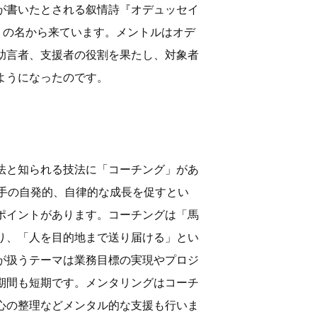
が書いたとされる叙情詩『オデュッセイ
ル)」の名から来ています。メントルはオデ
助言者、支援者の役割を果たし、対象者
ようになったのです。
法と知られる技法に「コーチング」があ
相手の自発的、自律的な成長を促すとい
ポイントがあります。コーチングは「馬
り、「人を目的地まで送り届ける」とい
が扱うテーマは業務目標の実現やプロジ
期間も短期です。メンタリングはコーチ
心の整理などメンタル的な支援も行いま