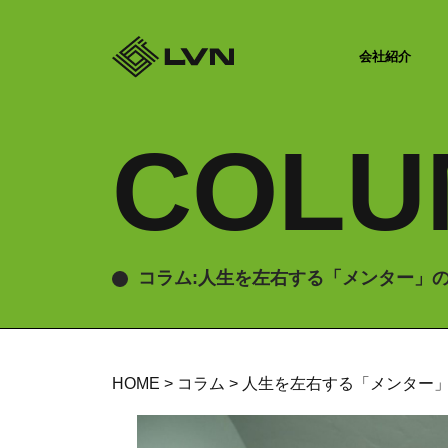
会社紹介
COLU
コラム:人生を左右する「メンター」
HOME
>
コラム
>
人生を左右する「メンター