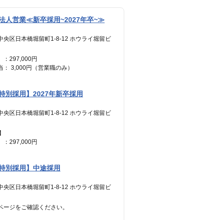
人営業≪新卒採用~2027年卒~≫
中央区日本橋堀留町1-8-12 ホウライ堀留ビ
：297,000円
： 3,000円（営業職のみ）
————————
300,000円 ＋ インセンティブ
特別採用】2027年新卒採用
間分の見込み残業代(77,700円)を含む
中央区日本橋堀留町1-8-12 ホウライ堀留ビ
】
：297,000円
： 3,000円（営業職のみ）
————————
特別採用】中途採用
300,000円 ＋ インセンティブ
間分の見込み残業代(77,700円)を含む
中央区日本橋堀留町1-8-12 ホウライ堀留ビ
ページをご確認ください。