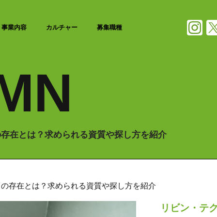
事業内容
カルチャー
募集職種
MN
の存在とは？求められる資質や探し方を紹介
」の存在とは？求められる資質や探し方を紹介
リビン・テ