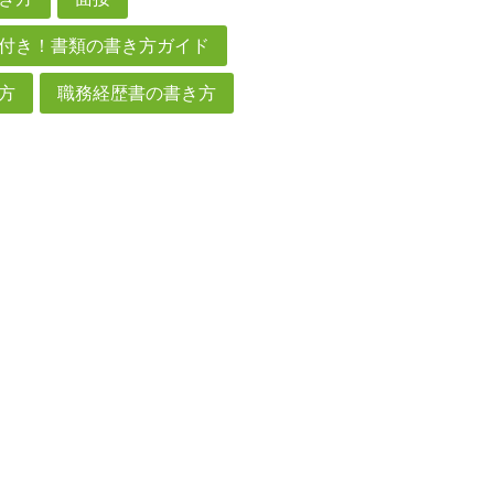
付き！書類の書き方ガイド
方
職務経歴書の書き方