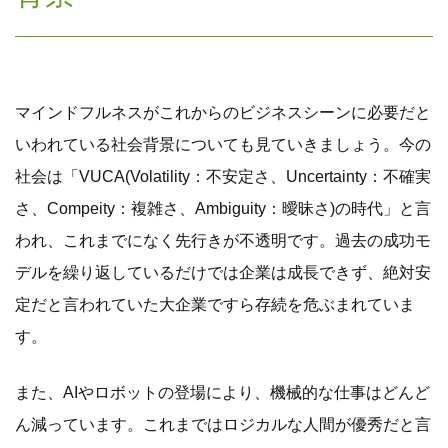
マインドフルネスがこれからのビジネスシーンに必要だと
いわれている社会背景についても見ていきましょう。今の
社会は「VUCA(Volatility：不安定さ、Uncertainty：不確実
さ、Compeity：複雑さ、Ambiguity：曖昧さ)の時代」と言
われ、これまでになく先行きが不透明です。過去の成功モ
デルを繰り返しているだけでは企業は成長できず、絶対安
定だと言われていた大企業ですら存続を危ぶまれていま
す。
また、AIやロボットの登場により、機械的な仕事はどんど
ん減っています。これまではロジカルな人間が優秀だと言