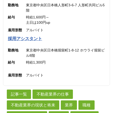
勤務地
東京都中央区日本橋人形町3-6-7 人形町共同ビル5
階
給与
時給1,600円～
土日は100円up
雇用形態
アルバイト
採用アシスタント
勤務地
東京都中央区日本橋堀留町1-8-12 ホウライ堀留ビ
ル8階
給与
時給1,300円
雇用形態
アルバイト
記事一覧
不動産業界の仕事
不動産業界の現状と将来
業界
職種