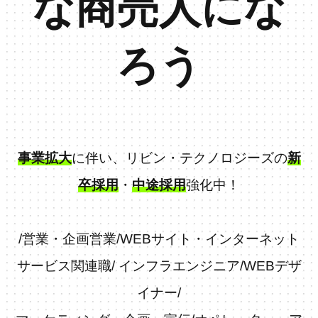
な商売人にな
ろう
事業拡大
に伴い、リビン・テクノロジーズの
新
卒採用
・
中途採用
強化中！
/
営業・企画営業
/
WEBサイト・インターネット
サービス関連職
/
インフラエンジニア
/
WEBデザ
イナー
/