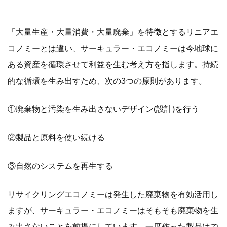
「大量生産・大量消費・大量廃棄」を特徴とするリニアエ
コノミーとは違い、サーキュラー・エコノミーは今地球に
ある資産を循環させて利益を生む考え方を指します。持続
的な循環を生み出すため、次の3つの原則があります。
①廃棄物と汚染を生み出さないデザイン(設計)を行う
②製品と原料を使い続ける
③自然のシステムを再生する
リサイクリングエコノミーは発生した廃棄物を有効活用し
ますが、サーキュラー・エコノミーはそもそも廃棄物を生
み出さないことを前提にしています。一度作った製品はで