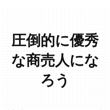
圧倒的に優秀
な商売人にな
ろう