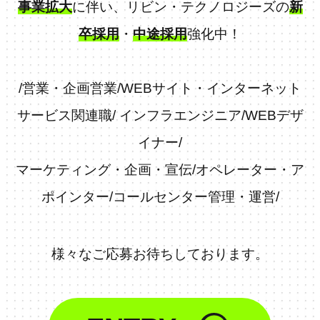
事業拡大
に伴い、リビン・テクノロジーズの
新
卒採用
・
中途採用
強化中！
/
営業・企画営業
/
WEBサイト・インターネット
サービス関連職
/
インフラエンジニア
/
WEBデザ
イナー
/
マーケティング・企画・宣伝
/
オペレーター・ア
ポインター
/
コールセンター管理・運営
/
様々なご応募お待ちしております。