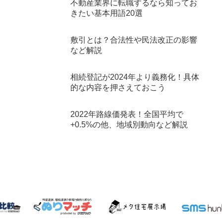
不動産業界に転職するなら知ってお
きたい基本用語20選
敷引とは？合法性や民法改正の影響
など解説
相続登記が2024年より義務化！具体
的な内容を押さえておこう
2022年路線価発表！全国平均で
+0.5%の他、地域別動向など解説