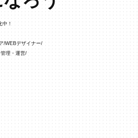
化中！
ア
/
WEBデザイナー
/
ー管理・運営
/