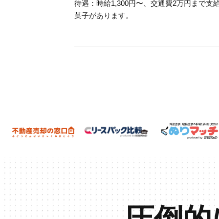
待遇：時給1,300円〜、交通費2万円まで
菓子があります。
圧倒的