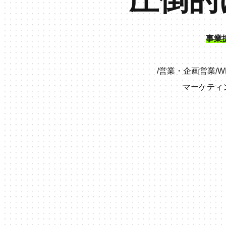
事業
/
営業・企画営業
/
W
マーケティ