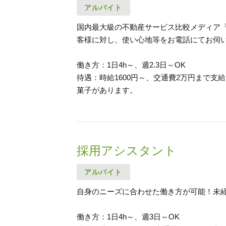
アルバイト
国内最大級の不動産サービス比較メディア
客様に対し、使い心地等をお電話にてお伺
働き方：1日4h～、週2.3日～OK
待遇：時給1600円～、交通費2万円まで
菓子があります。
採用アシスタント
アルバイト
自身のニーズに合わせた働き方が可能！未
働き方：1日4h～、週3日～OK