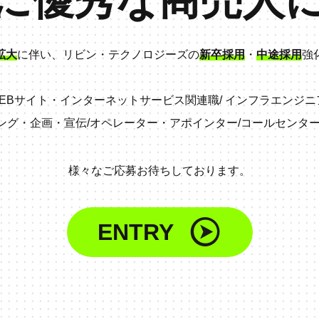
拡大
に伴い、リビン・テクノロジーズの
新卒採用
・
中途採用
強
EBサイト・インターネットサービス関連職
/
インフラエンジニ
ング・企画・宣伝
/
オペレーター・アポインター
/
コールセンタ
様々なご応募お待ちしております。
ENTRY