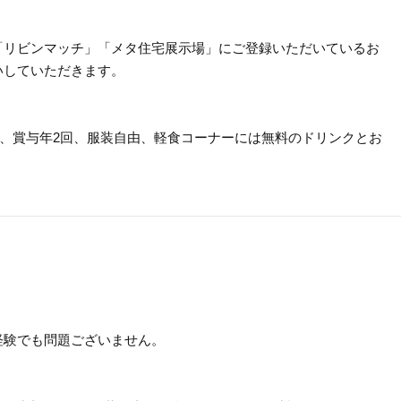
「リビンマッチ」「メタ住宅展示場」にご登録いただいているお
いしていただきます。
支給、賞与年2回、服装自由、軽食コーナーには無料のドリンクとお
経験でも問題ございません。