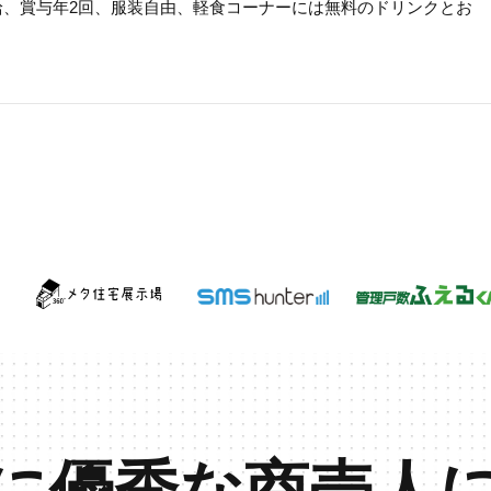
支給、賞与年2回、服装自由、軽食コーナーには無料のドリンクとお
に優秀な商売人