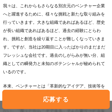
我々は、これからもさらなる別次元のベンチャー企業
へと躍進するために、様々な挑戦と新たな取り組みを
行っていきます。大きな組織であればあるほど、歴史
が長い組織であればあるほど、過去の経験にとらわ
れ、挑戦と創造を繰り返すことが難しくなっていきま
す。ですが、当社は20期目に入ったばかりのまだまだ
フレッシュな会社です。過去のしがらみが無い分、組
織としての瞬発力と未知のポテンシャルが秘められて
いるのです。
本来、ベンチャーとは「革新的なアイデア、技術等を
もとに新しい形態のサービスや新ビジネスを展開する
応募する
新興企業」であると考えています。「我々にしかでき
ない」「我々だからこそできる」そんな新サービスを