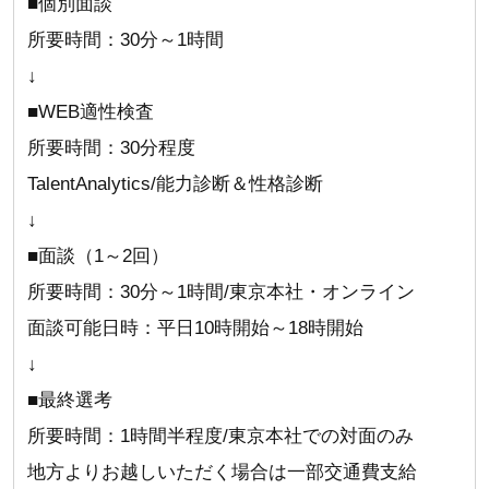
■個別面談
所要時間：30分～1時間
↓
■WEB適性検査
所要時間：30分程度
TalentAnalytics/能力診断＆性格診断
↓
■面談（1～2回）
所要時間：30分～1時間/東京本社・オンライン
面談可能日時：平日10時開始～18時開始
↓
■最終選考
所要時間：1時間半程度/東京本社での対面のみ
地方よりお越しいただく場合は一部交通費支給