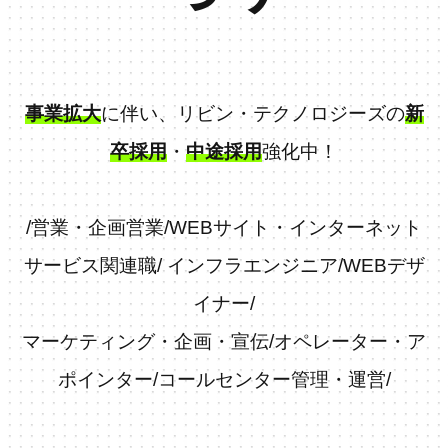
事業拡大
に伴い、リビン・テクノロジーズの
新
卒採用
・
中途採用
強化中！
/
営業・企画営業
/
WEBサイト・インターネット
サービス関連職
/
インフラエンジニア
/
WEBデザ
イナー
/
マーケティング・企画・宣伝
/
オペレーター・ア
ポインター
/
コールセンター管理・運営
/