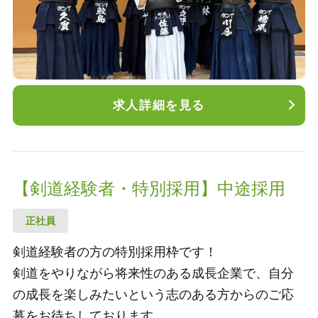
家族手当、通信手当
求人詳細を見る
【剣道経験者・特別採用】中途採用
正社員
剣道経験者の方の特別採用枠です！
剣道をやりながら将来性のある成長企業で、自分
の成長を楽しみたいという志のある方からのご応
募をお待ちしております。