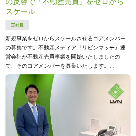
の反響で「不動産売買」をゼロから
スケール
正社員
新規事業をゼロからスケールさせるコアメンバー
の募集です。不動産メディア『リビンマッチ』運
営会社が不動産売買事業を開始いたしましたの
で、そのコアメンバーを募集いたします。
給与：年収800万円～（事業責任者）、年収500万
円～800万円（メンバー）、賞与年2回、昇給年2回
諸手当：交通費全額支給、役職手当、資格手当、
家族手当、通信手当