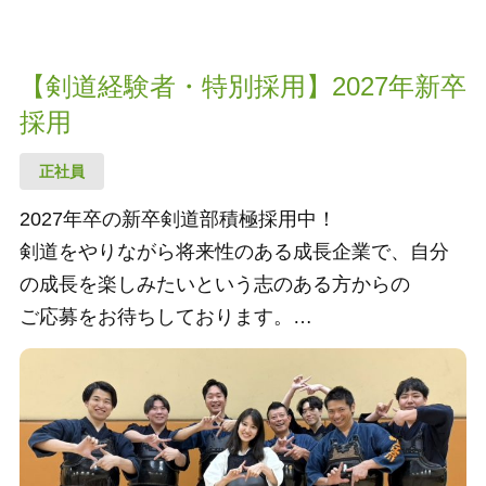
【剣道経験者・特別採用】2027年新卒
採用
正社員
2027年卒の新卒剣道部積極採用中！
剣道をやりながら将来性のある成長企業で、自分
の成長を楽しみたいという志のある方からの
ご応募をお待ちしております。
給与：月給300,000円～（通信手当含む）賞与年2
回、昇給年2回
諸手当：交通費全額支給、役職手当、資格手当、