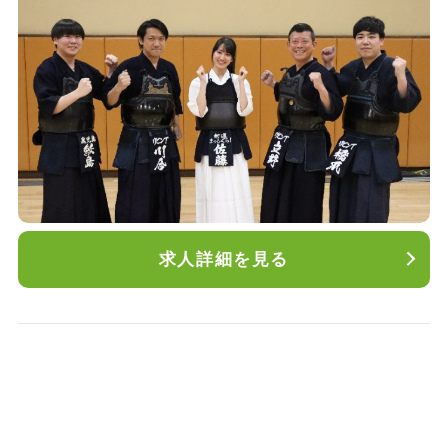
給与：月給300,000円～（通信手当含む）賞与年2
回、昇給年2回
諸手当：交通費全額支給、役職手当、資格手当、
家族手当、通信手当
求人詳細を見る