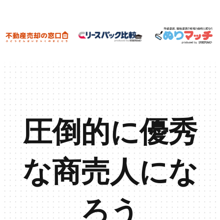
圧倒的に優秀
な商売人にな
ろう