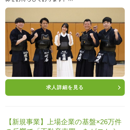
給与：年収495万円～ 賞与年2回、昇給年2回
諸手当：交通費全額支給、役職手当、資格手当、
家族手当、通信手当
求人詳細を見る
【新規事業】上場企業の基盤×26万件