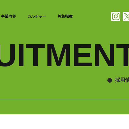
事業内容
カルチャー
募集職種
UITMEN
採用