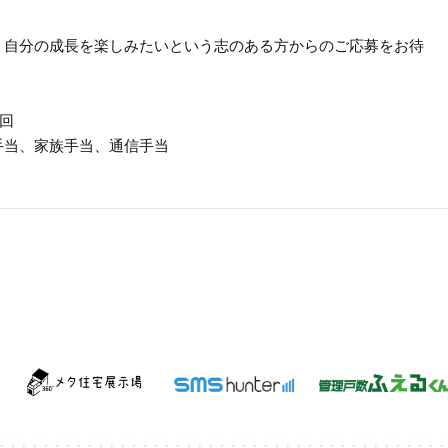
、自分の成長を楽しみたいという志のある方からのご応募をお待
2回
手当、家族手当、通信手当