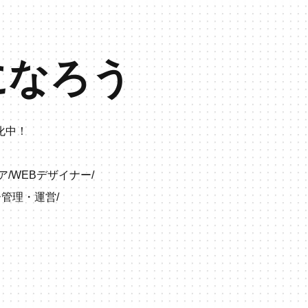
になろう
化中！
ア
/
WEBデザイナー
/
ー管理・運営
/