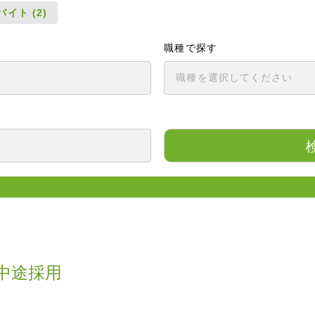
イト (2)
職種で探す
中途採用