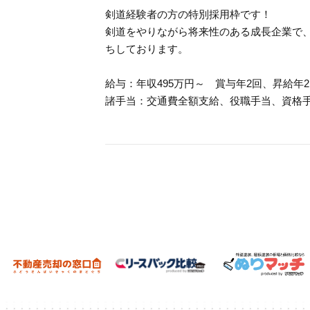
剣道経験者の方の特別採用枠です！
剣道をやりながら将来性のある成長企業で
ちしております。
給与：年収495万円～ 賞与年2回、昇給年
諸手当：交通費全額支給、役職手当、資格